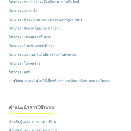
วิศวกรรมขนส่ง จราจรอัจฉริยะ และโลจิสติกส์
วิศวกรรมแหล่งน้ำ
วิศวกรรมสำรวจและระบบสารสนเทศภูมิศาสตร์
วิศวกรรมสิ่งแวดล้อมและพลังงาน
วิศวกรรมโครงสร้างพื้นฐาน
วิศวกรรมโยธาและการศึกษา
วิศวกรรมและเทคโนโลยีการป้องกันประเทศ
วิศวกรรมโครงสร้าง
วิศวกรรมปฐพี
งานวิจัยและเทคโนโลยีที่เกี่ยวข้องกับเขตพัฒนาพิเศษภาคตะวันออก
คำแนะนำการใช้ระบบ
สำหรับผู้แต่ง- การลงทะเบียน
สำหรับผู้แต่ง- การส่งบทความ