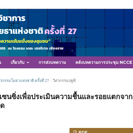
น
เกี่ยวกับ
การส่งบทความ
คลังบทความการประชุม NCC
ศวกรรมโยธาแห่งชาติ ครั้งที่ 27
/
วิศวกรรมปฐพี
เซนซิ่งเพื่อประเมินความชื้นและรอยแตกจาก
ยด
PDF