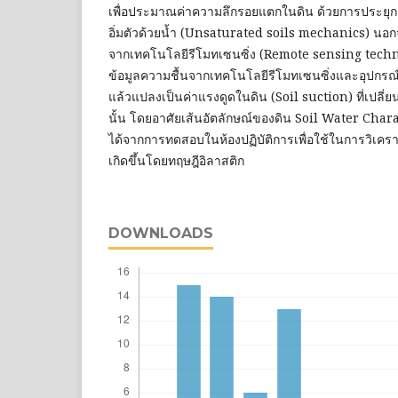
เพื่อประมาณค่าความลึกรอยแตกในดิน ด้วยการประยุก
อิ่มตัวด้วยน้ำ (Unsaturated soils mechanics) นอกจา
จากเทคโนโลยีรีโมทเซนซิ่ง (Remote sensing tech
ข้อมูลความชื้นจากเทคโนโลยีรีโมทเซนซิ่งและอุปกร
แล้วแปลงเป็นค่าแรงดูดในดิน (Soil suction) ที่เปล
นั้น โดยอาศัยเส้นอัตลักษณ์ของดิน Soil Water Chara
ได้จากการทดสอบในห้องปฏิบัติการเพื่อใช้ในการวิเค
เกิดขึ้นโดยทฤษฎีอิลาสติก
DOWNLOADS