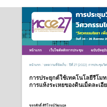
หน้าแรก
เว็บไซต์หลักการประชุม
ฉบับปัจจุบั
หน้าแรก
/
บทความที่จัดเก็บ
/
ปีที่ 27 (2022): การประชุมวิ
การประยุกต์ใช้เทคโนโลยีรีโมท
การแห้งระเหยของดินเม็ดละเอี
ขจรศักดิ์ ศิริโรจน์วัฒนกูล