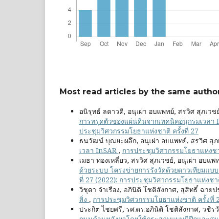
Most read articles by the same author
อนิรุทธ์ ลดาวดี, อนุเผ่า อบแพทย์, สรวิศ สุภเวชย
การทรุดตัวของแผ่นดินจากเทคนิคอนุกรมเวลา
ประชุมวิศวกรรมโยธาแห่งชาติ ครั้งที่ 27
ธนวัฒน์ บุณยะผลึก, อนุเผ่า อบแพทย์, สรวิศ สุภ
เวลา InSAR
,
การประชุมวิศวกรรมโยธาแห่งชาติ ค
เมธา ทองเหลี่ยว, สรวิศ สุภเวชย์, อนุเผ่า อบแพท
ด้วยระบบ โครงข่ายการรังวัดด้วยดาวเทียมแ
ที่ 27 (2022): การประชุมวิศวกรรมโยธาแห่งชาติ 
วิชุดา จำเรือง, อภินิติ โชติสังกาศ, สุสิทธิ์ ฉา
สิ่ง
,
การประชุมวิศวกรรมโยธาแห่งชาติ ครั้งที่ 27
ประกิต ไชยศรี, รศ.ดร.อภินิติ โชติสังกาศ, วชิรวั
ถนนด้านหลังผาโดยใช้กระสอบแบบมีปีกและสมอดิ