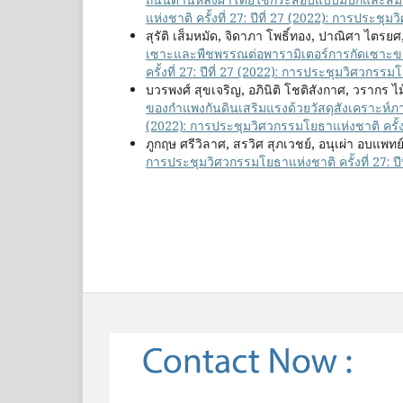
แห่งชาติ ครั้งที่ 27: ปีที่ 27 (2022): การประชุม
สุรัติ เส็มหมัด, จิดาภา โพธิ์ทอง, ปาณิศา ไตรยศ
เซาะและพืชพรรณต่อพารามิเตอร์การกัดเซาะข
ครั้งที่ 27: ปีที่ 27 (2022): การประชุมวิศวกรรมโ
บวรพงศ์ สุขเจริญ, อภินิติ โชติสังกาศ, วรากร ไม
ของกำแพงกันดินเสริมแรงด้วยวัสดุสังเคราะห
(2022): การประชุมวิศวกรรมโยธาแห่งชาติ ครั้งท
ภูกฤษ ศรีวิลาศ, สรวิศ สุภเวชย์, อนุเผ่า อบแพทย
การประชุมวิศวกรรมโยธาแห่งชาติ ครั้งที่ 27: ปี