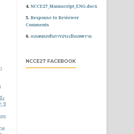
4.
NCCE27_Manuscript_ENG.docx
5.
Response to Reviewer
Comments
6.
แบบตอบกลับการประเมินบทความ
NCCE27 FACEBOOK
รา
ม
ึ่ง
: ปี
ทุก
ลาด
า