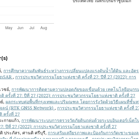
ประเทศไทย ในพระบรมราชูปถัมภ์
(s)
์,
การศึกษาความสัมพันธ์ระหว่างการเปลี่ยนแปลงแรงดันน้ำใต้ดิน และอัต
 InSAR
,
การประชุมวิศวกรรมโยธาแห่งชาติ ครั้งที่ 27: ปีที่ 27 (2022): การ
เวชย์,
การพัฒนาการติดตามความปลอดภัยของเขื่อนด้วย เทคโนโลยีอนุกร
รั้งที่ 27: ปีที่ 27 (2022): การประชุมวิศวกรรมโยธาแห่งชาติ ครั้งที่ 27
ย์,
ผลกระทบต่อพื้นที่กรุงเทพและปริมณฑล โดยการรังวัดด้วยวิธีแผนที่ชั้นหน
บบจลน์ (RTK GNSS Network)
,
การประชุมวิศวกรรมโยธาแห่งชาติ ครั้งที่ 27
ครั้งที่ 27
ยประกายแก้ว,
การพัฒนาระบบการตรวจวัดภัยดินถล่มด้วยระบบอินเตอร์เน็ตใน
: ปีที่ 27 (2022): การประชุมวิศวกรรมโยธาแห่งชาติ ครั้งที่ 27
ติ ประภัสร, ศานติ ศรีบุรี,
การเสริมเสถียรภาพและป้องกันการกัดเซาะของ
น ที่ บ้านปากเหมือง อ.ทองผาภูมิ จ.กาญจนบุรี
,
การประชุมวิศวกรรมโยธ