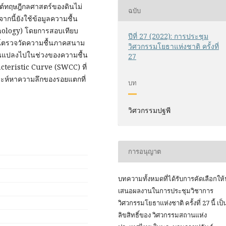
ต์ทฤษฎีกลศาสตร์ของดินไม่
ฉบับ
กนี้ยังใช้ข้อมูลความชื้น
nology) โดยการสอบเทียบ
ปีที่ 27 (2022): การประชุม
ณ์ตรวจวัดความชื้นภาคสนาม
วิศวกรรมโยธาแห่งชาติ ครั้งที่
ี่ยนแปลงไปในช่วงของความชื้น
27
cteristic Curve (SWCC) ที่
ราะห์หาความลึกของรอยแตกที่
บท
วิศวกรรมปฐพี
การอนุญาต
บทความทั้งหมดที่ได้รับการคัดเลือกให
เสนอผลงานในการประชุมวิชาการ
วิศวกรรมโยธาแห่งชาติ ครั้งที่ 27 นี้ เป็
ลิขสิทธิ์ของ
วิศวกรรมสถานแห่ง